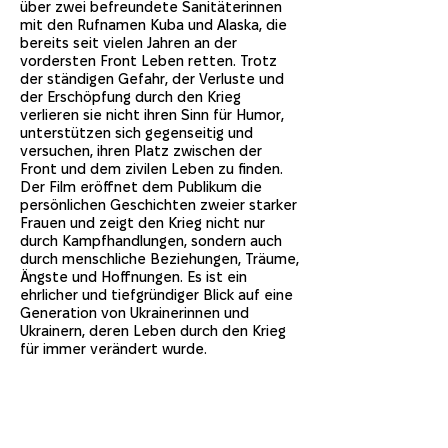
über zwei befreundete Sanitäterinnen
mit den Rufnamen Kuba und Alaska, die
bereits seit vielen Jahren an der
vordersten Front Leben retten. Trotz
der ständigen Gefahr, der Verluste und
der Erschöpfung durch den Krieg
verlieren sie nicht ihren Sinn für Humor,
unterstützen sich gegenseitig und
versuchen, ihren Platz zwischen der
Front und dem zivilen Leben zu finden.
Der Film eröffnet dem Publikum die
persönlichen Geschichten zweier starker
Frauen und zeigt den Krieg nicht nur
durch Kampfhandlungen, sondern auch
durch menschliche Beziehungen, Träume,
Ängste und Hoffnungen. Es ist ein
ehrlicher und tiefgründiger Blick auf eine
Generation von Ukrainerinnen und
Ukrainern, deren Leben durch den Krieg
für immer verändert wurde.