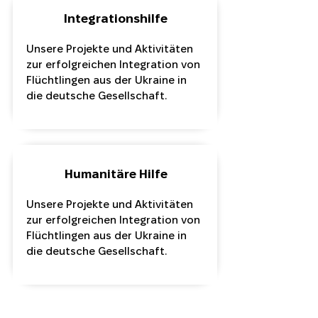
Integrationshilfe
Unsere Projekte und Aktivitäten
zur erfolgreichen Integration von
Flüchtlingen aus der Ukraine in
die deutsche Gesellschaft.
Humanitäre Hilfe
Unsere Projekte und Aktivitäten
zur erfolgreichen Integration von
Flüchtlingen aus der Ukraine in
die deutsche Gesellschaft.