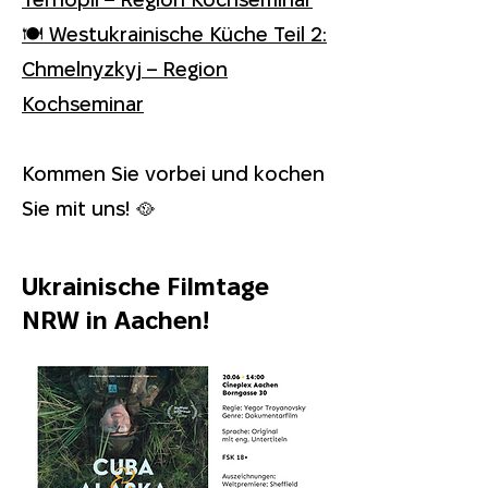
🍽️ Westukrainische Küche Teil 2:
Chmelnyzkyj – Region
Kochseminar
Kommen Sie vorbei und kochen
Sie mit uns! 🥘
Ukrainische Filmtage
NRW in Aachen!