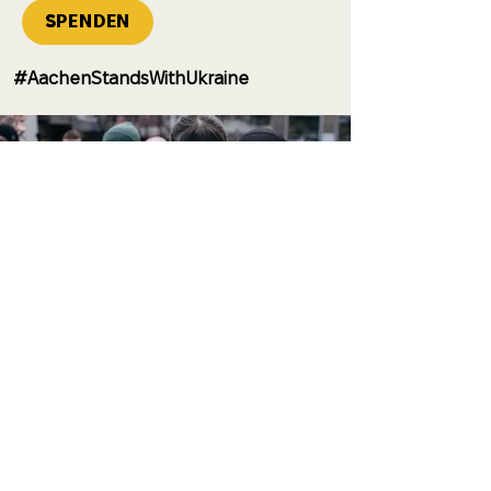
SPENDEN
#AachenStandsWithUkraine
Verpassen Sie keine