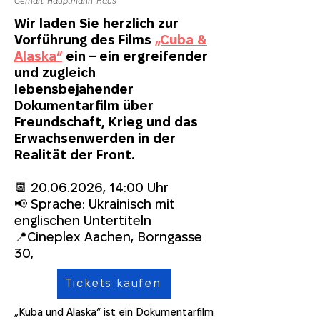
Gerhart-Hauptmann-Haus
Wir laden Sie herzlich zur
Vorführung des Films
„Cuba &
Alaska“
ein – ein ergreifender
und zugleich
lebensbejahender
Dokumentarfilm über
Freundschaft, Krieg und das
Erwachsenwerden in der
Realität der Front.
📆
20.06.2026
, 14:00 Uhr
📢 Sprache: Ukrainisch mit
englischen Untertiteln
📍Cineplex Aachen, Borngasse
30,
Tickets kaufen
„Kuba und Alaska“ ist ein Dokumentarfilm